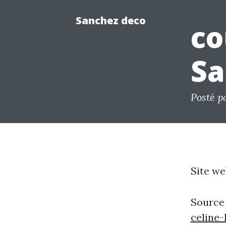
Sanchez deco
co
Sa
Posté p
Site we
Source
celine