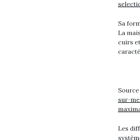
select
Sa form
La mai
cuirs e
caracté
Source
sur-me
maxima
Les dif
système