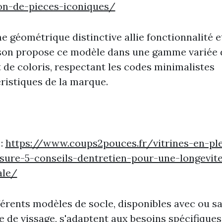
ion-de-pieces-iconiques/
e géométrique distinctive allie fonctionnalité et
son propose ce modèle dans une gamme variée 
t de coloris, respectant les codes minimalistes
ristiques de la marque.
 :
https://www.coups2pouces.fr/vitrines-en-ple
sure-5-conseils-dentretien-pour-une-longevit
le/
férents modèles de socle, disponibles avec ou s
 de vissage, s'adaptent aux besoins spécifiques